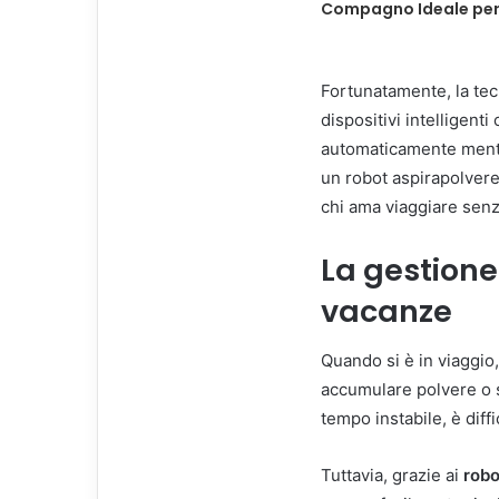
Compagno Ideale per
Fortunatamente, la tecn
dispositivi intelligen
automaticamente mentr
un robot aspirapolver
chi ama viaggiare sen
La gestione
vacanze
Quando si è in viaggio
accumulare polvere o 
tempo instabile, è diff
Tuttavia, grazie ai
robo