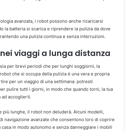
.
cnologia avanzata, i robot possono anche ricaricarsi
a batteria si scarica e riprendere la pulizia da dove
arantendo una pulizia continua e senza interruzioni.
a nei viaggi a lunga distanza
sia per brevi periodi che per lunghi soggiorni, la
 robot che si occupa della pulizia è una vera e propria
tire per un viaggio di una settimana: potresti
r pulire tutti i giorni, in modo che quando torni, la tua
 ad accoglierti.
più lunghe, il robot non deluderà. Alcuni modelli,
à di navigazione avanzate che consentono loro di coprire
lla casa in modo autonomo e senza danneggiare i mobili