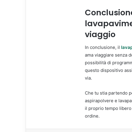
Conclusione
lavapavime
viaggio
In conclusione, il
lava
ama viaggiare senza do
possibilità di program
questo dispositivo ass
via.
Che tu stia partendo p
aspirapolvere e lavapa
il proprio tempo liber
ordine.