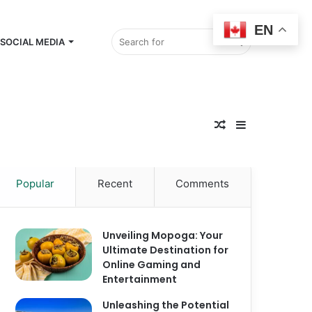
EN
Search
SOCIAL MEDIA
Random
for
Sidebar
Popular
Recent
Comments
Article
Unveiling Mopoga: Your
Ultimate Destination for
Online Gaming and
Entertainment
Unleashing the Potential