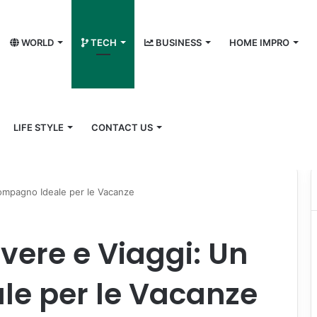
WORLD
TECH
BUSINESS
HOME IMPRO
LIFE STYLE
CONTACT US
ompagno Ideale per le Vacanze
vere e Viaggi: Un
e per le Vacanze