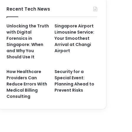
Recent Tech News
Unlocking the Truth
Singapore Airport
with Digital
Limousine Service:
Forensics in
Your Smoothest
Singapore: When
Arrival at Changi
and Why You
Airport
Should Use It
How Healthcare
Security for a
Providers Can
Special Event:
Reduce Errors With
Planning Ahead to
Medical Billing
Prevent Risks
Consulting