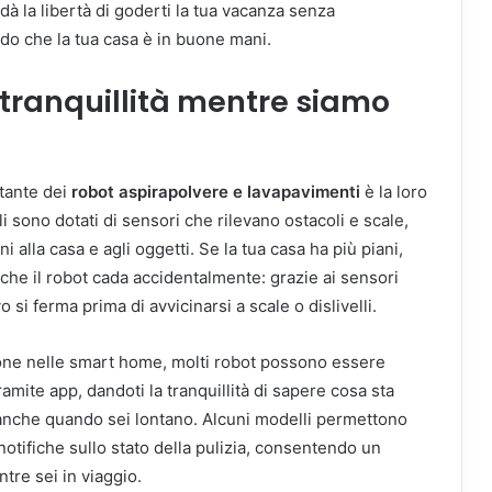
 dà la libertà di goderti la tua vacanza senza
o che la tua casa è in buone mani.
 tranquillità mentre siamo
tante dei
robot aspirapolvere e lavapavimenti
è la loro
i sono dotati di sensori che rilevano ostacoli e scale,
i alla casa e agli oggetti. Se la tua casa ha più piani,
che il robot cada accidentalmente: grazie ai sensori
vo si ferma prima di avvicinarsi a scale o dislivelli.
zione nelle smart home, molti robot possono essere
ramite app, dandoti la tranquillità di sapere cosa sta
 anche quando sei lontano. Alcuni modelli permettono
 notifiche sullo stato della pulizia, consentendo un
tre sei in viaggio.