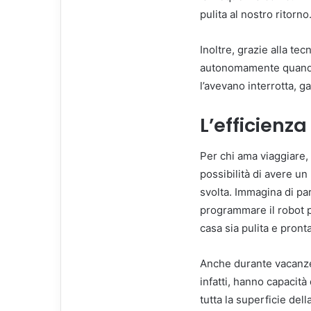
pulita al nostro ritorno
Inoltre, grazie alla te
autonomamente quando l
l’avevano interrotta, g
L’efficienz
Per chi ama viaggiare, 
possibilità di avere un
svolta. Immagina di par
programmare il robot pe
casa sia pulita e pronta
Anche durante vacanze 
infatti, hanno capacit
tutta la superficie de