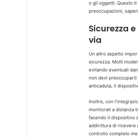
o gli oggetti. Questo ti
preoccupazioni, sapend
Sicurezza e
via
Un altro aspetto impor
sicurezza. Molti modell
evitando eventuali dann
non devi preoccuparti 
anticaduta, il dispositi
Inoltre, con l’integra
monitorati a distanza t
facendo il dispositivo
addirittura di ricevere
controllo completo men