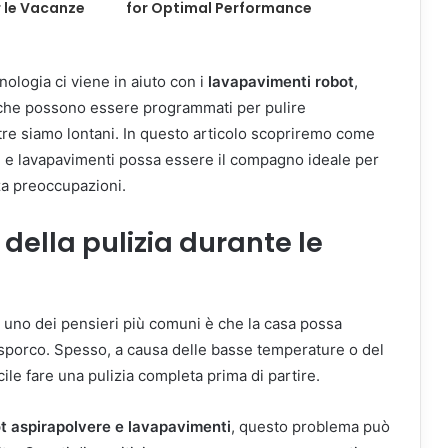
 le Vacanze
for Optimal Performance
ologia ci viene in aiuto con i
lavapavimenti robot
,
ti che possono essere programmati per pulire
e siamo lontani. In questo articolo scopriremo come
e e lavapavimenti possa essere il compagno ideale per
za preoccupazioni.
 della pulizia durante le
, uno dei pensieri più comuni è che la casa possa
sporco. Spesso, a causa delle basse temperature o del
icile fare una pulizia completa prima di partire.
t aspirapolvere e lavapavimenti
, questo problema può