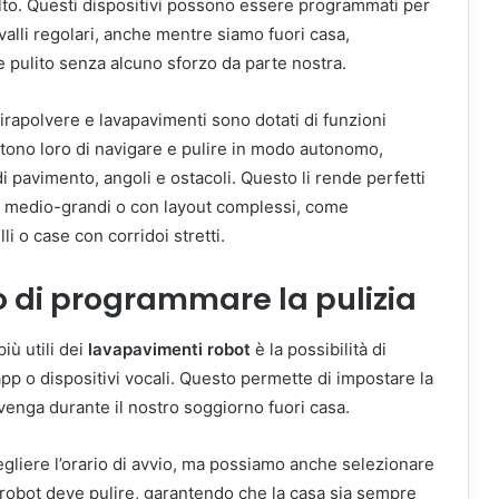
lto. Questi dispositivi possono essere programmati per
ervalli regolari, anche mentre siamo fuori casa,
pulito senza alcuno sforzo da parte nostra.
pirapolvere e lavapavimenti sono dotati di funzioni
ttono loro di navigare e pulire in modo autonomo,
 di pavimento, angoli e ostacoli. Questo li rende perfetti
i medio-grandi o con layout complessi, come
li o case con corridoi stretti.
o di programmare la pulizia
iù utili dei
lavapavimenti robot
è la possibilità di
pp o dispositivi vocali. Questo permette di impostare la
venga durante il nostro soggiorno fuori casa.
liere l’orario di avvio, ma possiamo anche selezionare
l robot deve pulire, garantendo che la casa sia sempre