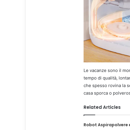
Le vacanze sono il mom
tempo di qualità, lont
che spesso rovina la se
casa sporca o polvero
Related Articles
Robot Aspirapolvere e