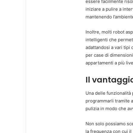
essere facilmente riso
iniziare a pulire a int
mantenendo l’ambiente 
Inoltre, molti robot as
intelligenti che perme
adattandosi a vari tipi
per case di dimension
appartamenti a più livel
Il vantaggi
Una delle funzionalità p
programmarli tramite a
pulizia in modo che av
Non solo possiamo sceg
la frequenza con cui i