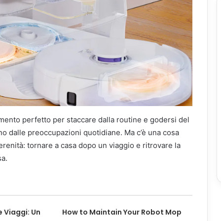
ento perfetto per staccare dalla routine e godersi del
ano dalle preoccupazioni quotidiane. Ma c’è una cosa
renità: tornare a casa dopo un viaggio e ritrovare la
sa.
 Viaggi: Un
How to Maintain Your Robot Mop